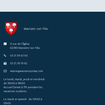
Wavrans-sur-l'Aa
9 rue de l'Église
62380 Wavrans-sur-l'Aa
03 21 39 63 60
03 21 39 79 62
mairie@wavranssurlaa.com
Le lundi, mardi, jeudi et vendredi :
de 15h00 à 18h00
Accueil fermé à 17h pendant les
vacances scolaires.
Le mardi et samedi : de 10h00 à
12h00