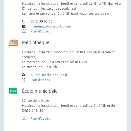
Horaires : le lundi, mardi, jeudi et vendredi de 15h à 18h (fermé à
17h pendant les vacances scolaires)
Le mardi et samedi de 10h à 12h (sauf vacances scolaires)
03 21 39 63 60
mairie@wavranssurlaa.com
Plan d'accès
Médiathèque
Horaires : le mardi et vendredi de 15h30 à 18h (sauf vacances
scolaires)
Le mercredi de 10h à 12h et de 14h30 à 16h30
Le samedi de 10h à 12h
plume-mediatheques.fr
Plan d'accès
École municipale
20 rue de la Halte
Horaires : le lundi, mardi, jeudi et vendredi de 9h à 12h et de
13h30 à 16h30
Plan d'accès