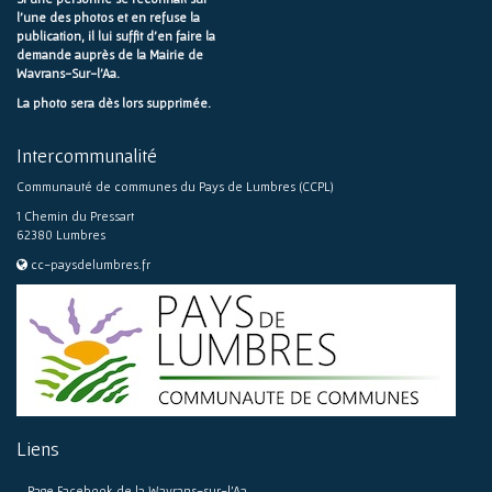
l'une des photos et en refuse la
publication, il lui suffit d'en faire la
demande auprès de la Mairie de
Wavrans-Sur-l'Aa.
La photo sera dès lors supprimée.
Intercommunalité
Communauté de communes du Pays de Lumbres (CCPL)
1 Chemin du Pressart
62380 Lumbres
cc-paysdelumbres.fr
Liens
Page Facebook de la Wavrans-sur-l’Aa