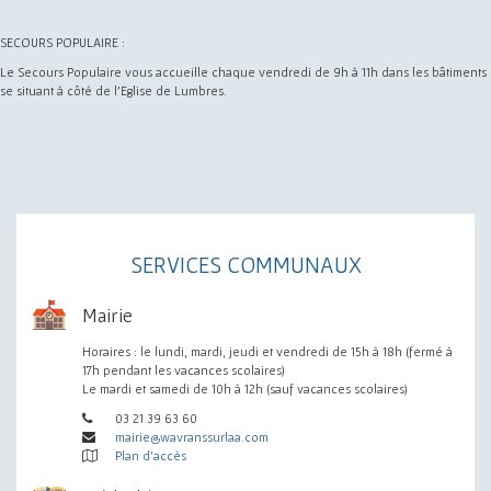
SECOURS POPULAIRE :
Le Secours Populaire vous accueille chaque vendredi de 9h à 11h dans les bâtiments
se situant à côté de l'Eglise de Lumbres.
SERVICES COMMUNAUX
Mairie
Horaires : le lundi, mardi, jeudi et vendredi de 15h à 18h (fermé à
17h pendant les vacances scolaires)
Le mardi et samedi de 10h à 12h (sauf vacances scolaires)
03 21 39 63 60
mairie@wavranssurlaa.com
Plan d'accès