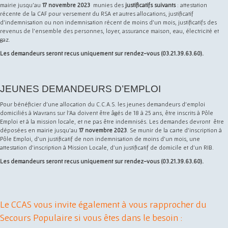
mairie jusqu’au
17 novembre 2023
munies des
justificatifs suivants
: attestation
récente de la CAF pour versement du RSA et autres allocations, justificatif
d’indemnisation ou non indemnisation récent de moins d’un mois, justificatifs des
revenus de l’ensemble des personnes, loyer, assurance maison, eau, électricité et
gaz.
Les demandeurs seront reçus uniquement sur rendez-vous (03.21.39.63.60).
JEUNES DEMANDEURS D’EMPLOI
Pour bénéficier d’une allocation du C.C.A.S. les jeunes demandeurs d’emploi
domiciliés à Wavrans sur l'Aa doivent être âgés de 18 à 25 ans, être inscrits à Pôle
Emploi et à la mission locale, et ne pas être indemnisés. Les demandes devront être
déposées en mairie jusqu’au
17 novembre 2023
. Se munir de la carte d’inscription à
Pôle Emploi, d’un justificatif de non indemnisation de moins d’un mois, une
attestation d’inscription à Mission Locale, d’un justificatif de domicile et d’un RIB.
Les demandeurs seront reçus uniquement sur rendez-vous (03.21.39.63.60).
Le CCAS vous invite également à vous rapprocher du
Secours Populaire si vous êtes dans le besoin :