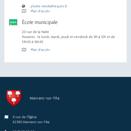
plume-mediatheques.fr
Plan d'accès
École municipale
20 rue de la Halte
Horaires : le lundi, mardi, jeudi et vendredi de 9h à 12h et de
13h30 à 16h30
Plan d'accès
Wavrans-sur-l'Aa
9 rue de l'Église
62380 Wavrans-sur-l'Aa