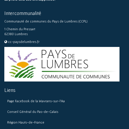
Intercommunalité
Communauté de communes du Pays de Lumbres (CCPL)
1 Chemin du Pressart
62380 Lumbres
cc-paysdelumbres.fr
Liens
Page Facebook de la Wavrans-sur-l’Aa
Conseil Général du Pas-de-Calais
Région Hauts-de-France