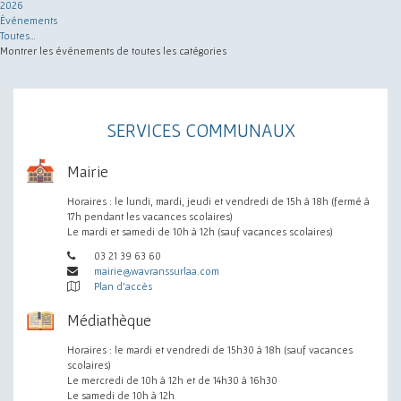
2026
Événements
Toutes…
Montrer les événements de toutes les catégories
SERVICES COMMUNAUX
Mairie
Horaires : le lundi, mardi, jeudi et vendredi de 15h à 18h (fermé à
17h pendant les vacances scolaires)
Le mardi et samedi de 10h à 12h (sauf vacances scolaires)
03 21 39 63 60
mairie@wavranssurlaa.com
Plan d'accès
Médiathèque
Horaires : le mardi et vendredi de 15h30 à 18h (sauf vacances
scolaires)
Le mercredi de 10h à 12h et de 14h30 à 16h30
Le samedi de 10h à 12h