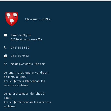
Wavrans-sur-l'Aa
9 rue de l'Église
62380 Wavrans-sur-l'Aa
03 21 39 63 60
03 21 39 79 62
mairie@wavranssurlaa.com
Le lundi, mardi, jeudi et vendredi :
de 15h00 à 18h00
Accueil fermé à 17h pendant les
vacances scolaires.
Le mardi et samedi : de 10h00 à
12h00
Accueil fermé pendant les vacances
scolaires.