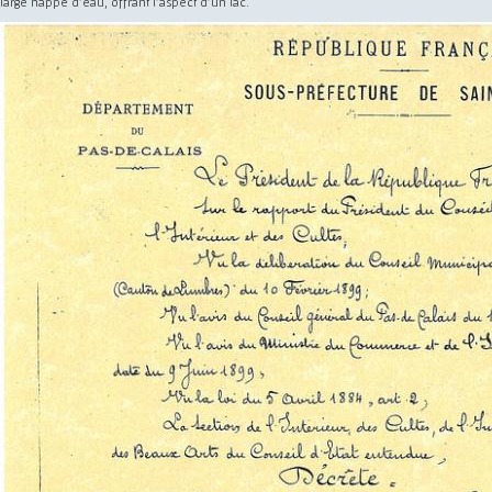
large nappe d'eau, offrant l'aspect d'un lac.