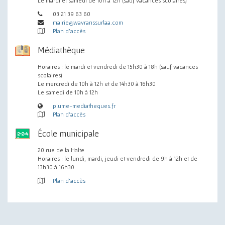
Le mardi et samedi de 10h à 12h (sauf vacances scolaires)
03 21 39 63 60
mairie@wavranssurlaa.com
Plan d'accès
Médiathèque
Horaires : le mardi et vendredi de 15h30 à 18h (sauf vacances
scolaires)
Le mercredi de 10h à 12h et de 14h30 à 16h30
Le samedi de 10h à 12h
plume-mediatheques.fr
Plan d'accès
École municipale
20 rue de la Halte
Horaires : le lundi, mardi, jeudi et vendredi de 9h à 12h et de
13h30 à 16h30
Plan d'accès