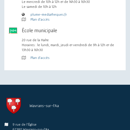
Le mercredi de 10h à 12h et de 14h30 à 16h30
Le samedi de 10h à 12h
plume-mediatheques.fr
Plan d'accès
École municipale
20 rue de la Halte
Horaires : le lundi, mardi, jeudi et vendredi de 9h à 12h et de
13h30 à 16h30
Plan d'accès
Wavrans-sur-l'Aa
9 rue de l'Église
62380 Wavrans-sur-l'Aa