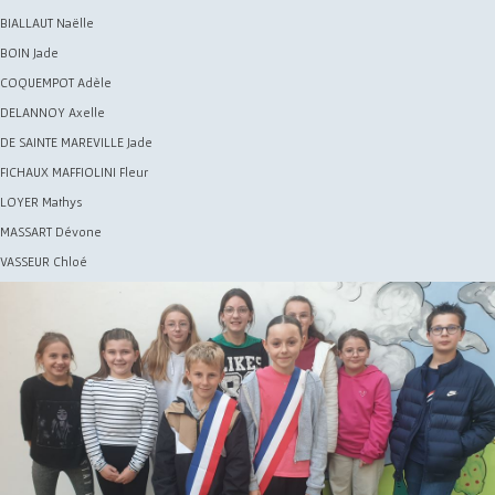
BIALLAUT Naëlle
BOIN Jade
COQUEMPOT Adèle
DELANNOY Axelle
DE SAINTE MAREVILLE Jade
FICHAUX MAFFIOLINI Fleur
LOYER Mathys
MASSART Dévone
VASSEUR Chloé