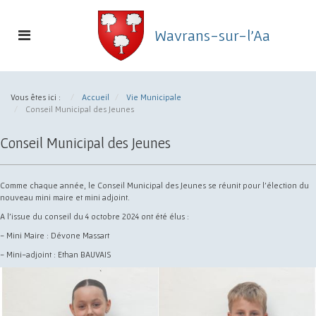
Toggle
Wavrans-sur-l'Aa
navigation
Commune
de
Vous êtes ici :
Accueil
Vie Municipale
Wavrans-
Conseil Municipal des Jeunes
sur-
l'Aa
Conseil Municipal des Jeunes
Comme chaque année, le Conseil Municipal des Jeunes se réunit pour l'élection du
nouveau mini maire et mini adjoint.
A l'issue du conseil du 4 octobre 2024 ont été élus :
- Mini Maire : Dévone Massart
- Mini-adjoint : Ethan BAUVAIS