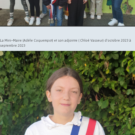
La Mini-Maire (Adéle Coquempot) et son adjointe ( Chloé Vasseur) d'octobre 2023 à
septembre 2023