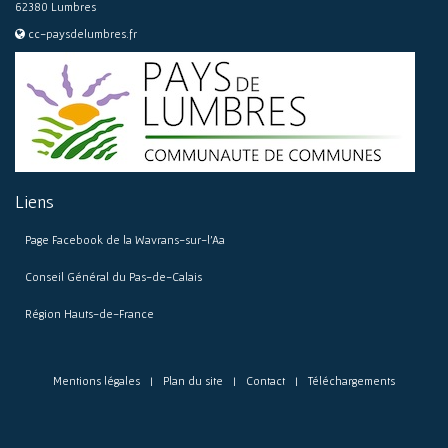
62380 Lumbres
cc-paysdelumbres.fr
Liens
Page Facebook de la Wavrans-sur-l’Aa
Conseil Général du Pas-de-Calais
Région Hauts-de-France
Mentions légales
Plan du site
Contact
Téléchargements