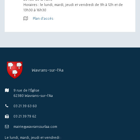
Horaires : le lundi, mardi, jeudi et vendredi de 9h à 12h et de
13h30 à 16h30
Plan d'accès
Wavrans-sur-l'Aa
9 rue de l'Église
62380 Wavrans-sur-l'Aa
03 21 39 63 60
03 21 39 79 62
mairie@wavranssurlaa.com
Le lundi, mardi, jeudi et vendredi :