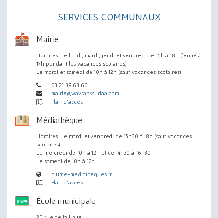
SERVICES COMMUNAUX
Mairie
Horaires : le lundi, mardi, jeudi et vendredi de 15h à 18h (fermé à
17h pendant les vacances scolaires)
Le mardi et samedi de 10h à 12h (sauf vacances scolaires)
03 21 39 63 60
mairie@wavranssurlaa.com
Plan d'accès
Médiathèque
Horaires : le mardi et vendredi de 15h30 à 18h (sauf vacances
scolaires)
Le mercredi de 10h à 12h et de 14h30 à 16h30
Le samedi de 10h à 12h
plume-mediatheques.fr
Plan d'accès
École municipale
20 rue de la Halte