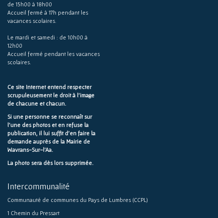
de 15h00 à 18h00
Accueil fermé à 17h pendant les
vacances scolaires.
Le mardi et samedi : de 10h00 à
12h00
Accueil fermé pendant les vacances
scolaires.
Ce site Internet entend respecter
scrupuleusement le droit à l'image
de chacune et chacun.
Si une personne se reconnaît sur
l'une des photos et en refuse la
publication, il lui suffit d'en faire la
demande auprès de la Mairie de
Wavrans-Sur-l'Aa.
La photo sera dès lors supprimée.
Intercommunalité
Communauté de communes du Pays de Lumbres (CCPL)
1 Chemin du Pressart