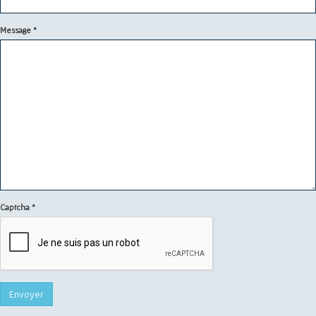
Message
*
Captcha
*
Envoyer