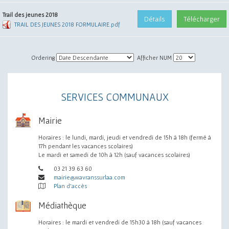
Trail des jeunes 2018
Détails
Télécharger
TRAIL DES JEUNES 2018 FORMULAIRE.pdf
Ordering
Afficher NUM
SERVICES COMMUNAUX
Mairie
Horaires : le lundi, mardi, jeudi et vendredi de 15h à 18h (fermé à
17h pendant les vacances scolaires)
Le mardi et samedi de 10h à 12h (sauf vacances scolaires)
03 21 39 63 60
mairie@wavranssurlaa.com
Plan d'accès
Médiathèque
Horaires : le mardi et vendredi de 15h30 à 18h (sauf vacances