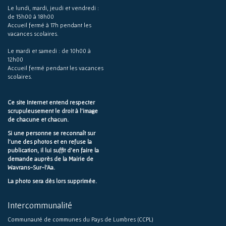
Le lundi, mardi, jeudi et vendredi :
de 15h00 à 18h00
Accueil fermé à 17h pendant les
vacances scolaires.
Le mardi et samedi : de 10h00 à
12h00
Accueil fermé pendant les vacances
scolaires.
Ce site Internet entend respecter
scrupuleusement le droit à l'image
de chacune et chacun.
Si une personne se reconnaît sur
l'une des photos et en refuse la
publication, il lui suffit d'en faire la
demande auprès de la Mairie de
Wavrans-Sur-l'Aa.
La photo sera dès lors supprimée.
Intercommunalité
Communauté de communes du Pays de Lumbres (CCPL)