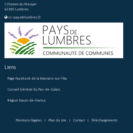
1 Chemin du Pressart
62380 Lumbres
cc-paysdelumbres.fr
Liens
Page Facebook de la Wavrans-sur-l’Aa
Conseil Général du Pas-de-Calais
Région Hauts-de-France
Mentions légales
Plan du site
Contact
Téléchargements