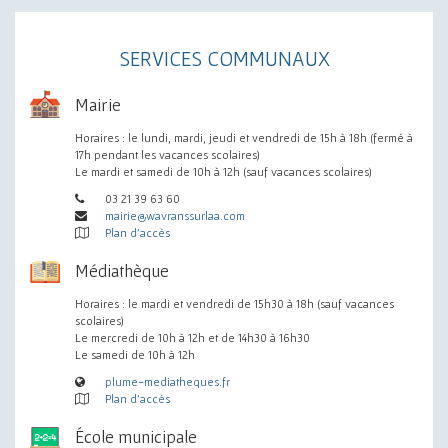
SERVICES COMMUNAUX
Mairie
Horaires : le lundi, mardi, jeudi et vendredi de 15h à 18h (fermé à
17h pendant les vacances scolaires)
Le mardi et samedi de 10h à 12h (sauf vacances scolaires)
03 21 39 63 60
mairie@wavranssurlaa.com
Plan d'accès
Médiathèque
Horaires : le mardi et vendredi de 15h30 à 18h (sauf vacances
scolaires)
Le mercredi de 10h à 12h et de 14h30 à 16h30
Le samedi de 10h à 12h
plume-mediatheques.fr
Plan d'accès
École municipale