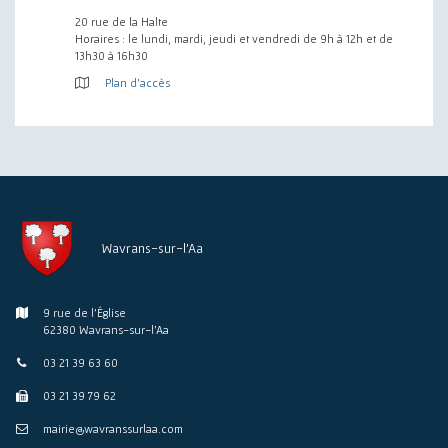
20 rue de la Halte
Horaires : le lundi, mardi, jeudi et vendredi de 9h à 12h et de
13h30 à 16h30
Plan d'accès
Wavrans-sur-l'Aa
9 rue de l'Église
62380 Wavrans-sur-l'Aa
03 21 39 63 60
03 21 39 79 62
mairie@wavranssurlaa.com