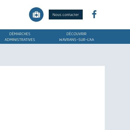
Nous contacter
DÉMARCHES
DÉCOUVRIR
ADMINISTRATIVES
WAVRANS-SUR-L'AA
Aa