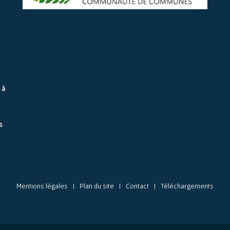
 à
s
Mentions légales
Plan du site
Contact
Téléchargements