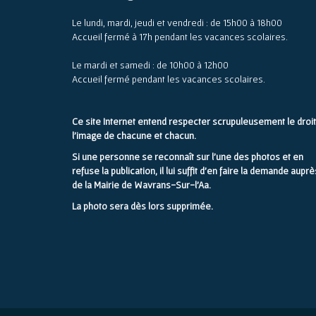
Le lundi, mardi, jeudi et vendredi : de 15h00 à 18h00
Accueil fermé à 17h pendant les vacances scolaires.
Le mardi et samedi : de 10h00 à 12h00
Accueil fermé pendant les vacances scolaires.
Ce site Internet entend respecter scrupuleusement le droit
l'image de chacune et chacun.
Si une personne se reconnaît sur l'une des photos et en
refuse la publication, il lui suffit d'en faire la demande auprè
de la Mairie de Wavrans-Sur-l'Aa.
La photo sera dès lors supprimée.