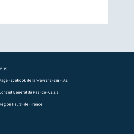
iens
Page Facebook de la Wavrans-sur-l’Aa
Conseil Général du Pas-de-Calais
Région Hauts-de-France